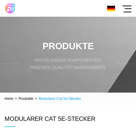
PRODUKTE
ERSTKLASSIGE KOMPONENTEN,
PRÄZISES QUALITÄTSMANAGEMENT.
Heim
>
Produkte
>
Modularer Cat 5e-Stecker
MODULARER CAT 5E-STECKER